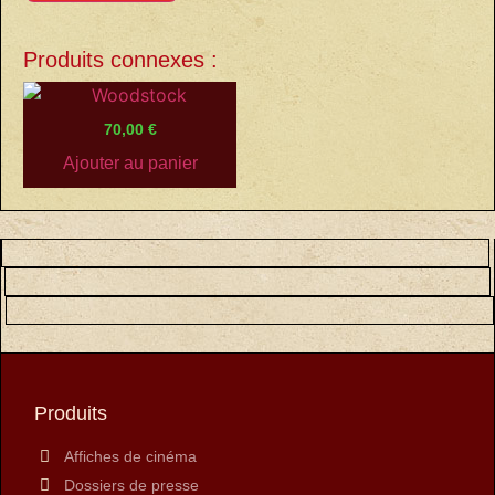
Produits connexes :
70,00
€
Ajouter au panier
Produits
Affiches de cinéma
Dossiers de presse