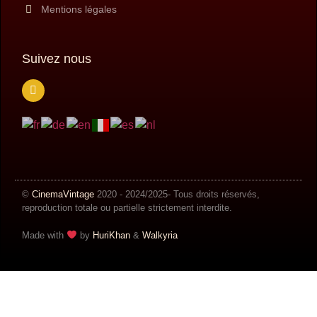
Mentions légales
Suivez nous
©
CinemaVintage
2020 - 2024/2025- Tous droits réservés,
reproduction totale ou partielle strictement interdite.
Made with
by
HuriKhan
​​ &
Walkyria