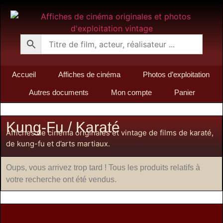
Accueil
Affiches de cinéma
Photos d’exploitation
Autres documents
Mon compte
Panier
Kung-Fu / Karaté
Affiches de cinéma originales et vintage de films de karaté,
de kung-fu et d’arts martiaux.
Oups, vous arrivez trop tard ! Tous les produits relatifs à
votre recherche ont été vendus.