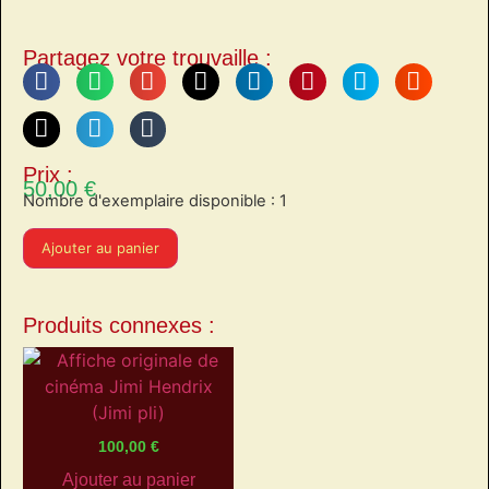
Partagez votre trouvaille :
Prix :
50,00
€
Nombre d'exemplaire disponible : 1
Ajouter au panier
Produits connexes :
100,00
€
Ajouter au panier