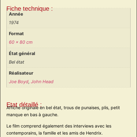
Fiche technique :
Année
1974
Format
60 x 80 cm
État général
Bel état
Réalisateur
Joe Boyd
,
John Head
Etat détaillé :
Affiche originale en bel état, trous de punaises, plis, petit
manque en bas à gauche.
Le film comprend également des interviews avec les
contemporains, la famille et les amis de Hendrix.