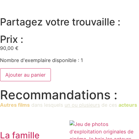
Partagez votre trouvaille :
Prix :
90,00
€
Nombre d'exemplaire disponible : 1
Ajouter au panier
Recommandations :
Autres films
dans lesquels
un ou plusieurs
de ces
acteurs
La famille