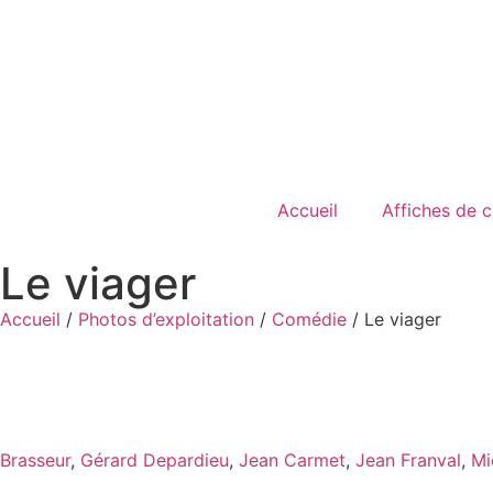
Accueil
Affiches de 
Le viager
Accueil
/
Photos d’exploitation
/
Comédie
/ Le viager
Brasseur
,
Gérard Depardieu
,
Jean Carmet
,
Jean Franval
,
Mi