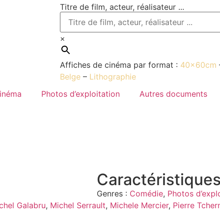
Titre de film, acteur, réalisateur ...
×
Affiches de cinéma par format :
40x60cm
Belge
–
Lithographie
cinéma
Photos d’exploitation
Autres documents
Caractéristiques
Genres :
Comédie
,
Photos d’explo
chel Galabru
,
Michel Serrault
,
Michele Mercier
,
Pierre Tcher