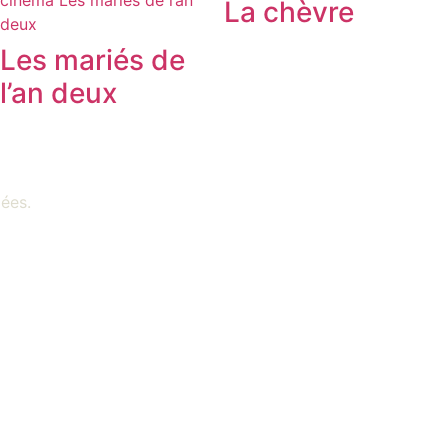
La chèvre
Les mariés de
l’an deux
iées
.