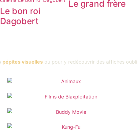
Le grand frère
Le bon roi
Dagobert
s
pépites visuelles
ou pour y redécouvrir des affiches oubl