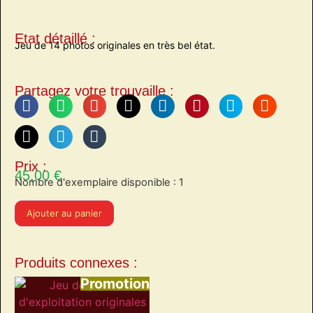
Etat détaillé :
Jeu de 14 photos originales en très bel état.
Partagez votre trouvaille :
Prix :
45,00
€
Nombre d'exemplaire disponible : 1
Ajouter au panier
Produits connexes :
Promotion