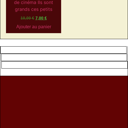
10,00
€
7,00
€
Ajouter au panier