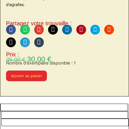
d’agrafes.
Partagez votre trouvaille :
Prix :
30,00
€
35,00
€
Nombre d'exemplaire disponible : 1
Ajouter au panier