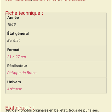
Fiche technique :
Année
1966
État général
Bel état
Format
21 x 27 cm
Réalisateur
Philippe de Broca
Univers
Animaux
Etat détaillé :
Jeu de 7 photos originales en bel état, trous de punaises,