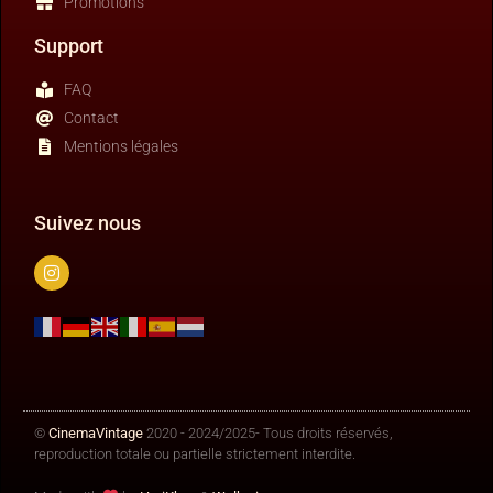
Promotions
Support
FAQ
Contact
Mentions légales
Suivez nous
©
CinemaVintage
2020 - 2024/2025- Tous droits réservés,
reproduction totale ou partielle strictement interdite.