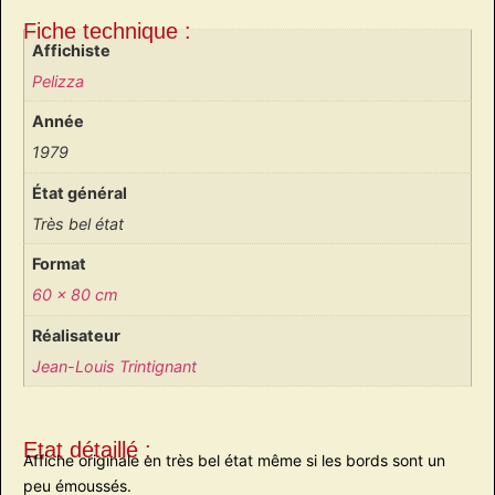
Fiche technique :
Affichiste
Pelizza
Année
1979
État général
Très bel état
Format
60 x 80 cm
Réalisateur
Jean-Louis Trintignant
Etat détaillé :
Affiche originale en très bel état même si les bords sont un
peu émoussés.