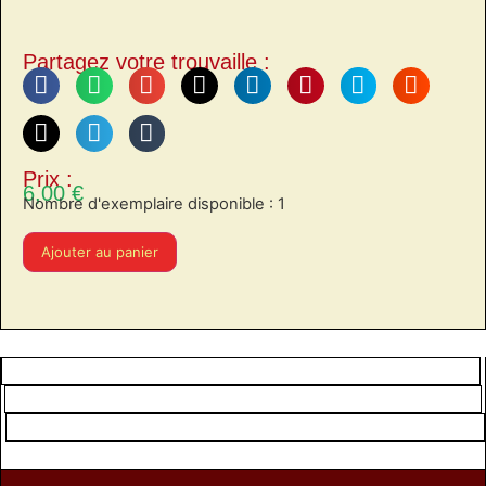
Partagez votre trouvaille :
Prix :
6,00
€
Nombre d'exemplaire disponible : 1
Ajouter au panier