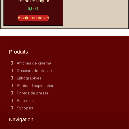
Le maitre nageur
6,00
€
Ajouter au panier
Produits
Affiches de cinéma
Dossiers de presse
Lithographies
Photos d'exploitation
Photos de presse
Pellicules
Synopsis
Navigation