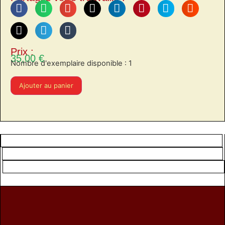
Prix :
35,00
€
Nombre d'exemplaire disponible : 1
Ajouter au panier