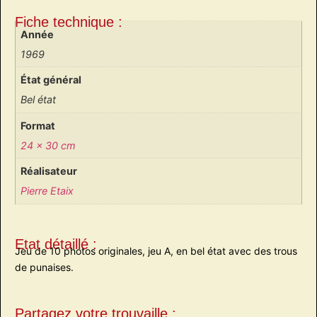
Fiche technique :
Année
1969
État général
Bel état
Format
24 x 30 cm
Réalisateur
Pierre Etaix
Etat détaillé :
Jeu de 10 photos originales, jeu A, en bel état avec des trous
de punaises.
Partagez votre trouvaille :