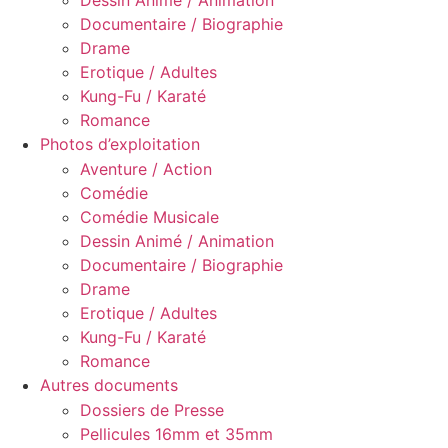
Dessin Animé / Animation
Documentaire / Biographie
Drame
Erotique / Adultes
Kung-Fu / Karaté
Romance
Photos d’exploitation
Aventure / Action
Comédie
Comédie Musicale
Dessin Animé / Animation
Documentaire / Biographie
Drame
Erotique / Adultes
Kung-Fu / Karaté
Romance
Autres documents
Dossiers de Presse
Pellicules 16mm et 35mm