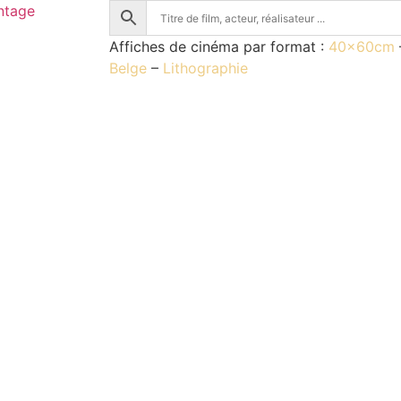
Affiches de cinéma par format :
40x60cm
Belge
–
Lithographie