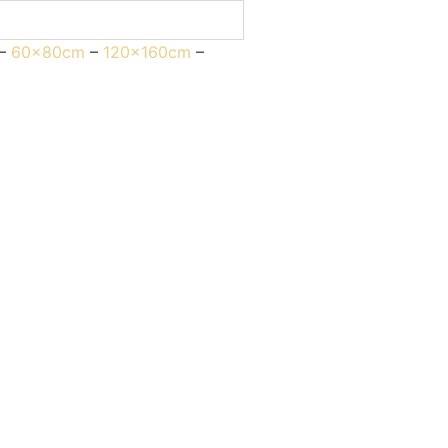
–
60x80cm
–
120x160cm
–