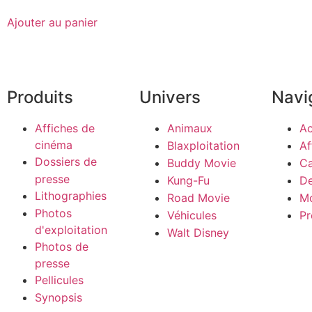
Ajouter au panier
Produits
Univers
Navi
Affiches de
Animaux
Ac
cinéma
Blaxploitation
Af
Dossiers de
Buddy Movie
Ca
presse
Kung-Fu
De
Lithographies
Road Movie
M
Photos
Véhicules
Pr
d'exploitation
Walt Disney
Photos de
presse
Pellicules
Synopsis