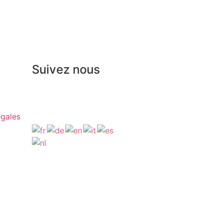
Suivez nous
égales