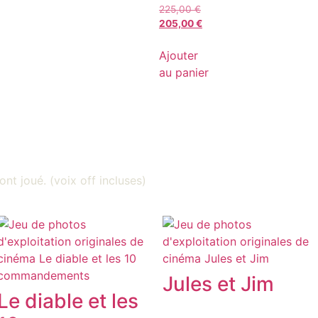
225,00
€
205,00
€
Ajouter
au panier
ont joué. (voix off incluses)
Jules et Jim
Le diable et les