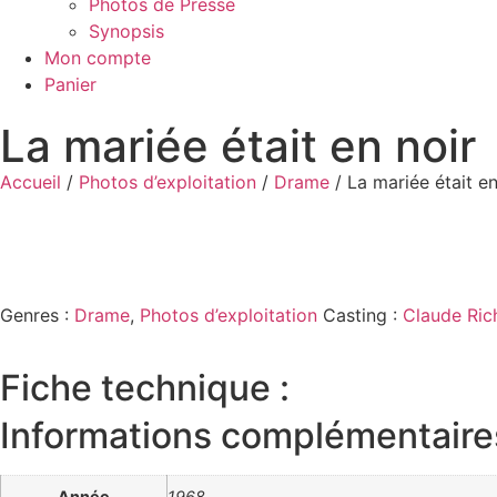
Photos de Presse
Synopsis
Mon compte
Panier
La mariée était en noir
Accueil
/
Photos d’exploitation
/
Drame
/ La mariée était en
Genres :
Drame
,
Photos d’exploitation
Casting :
Claude Ric
Fiche technique :
Informations complémentaire
Année
1968