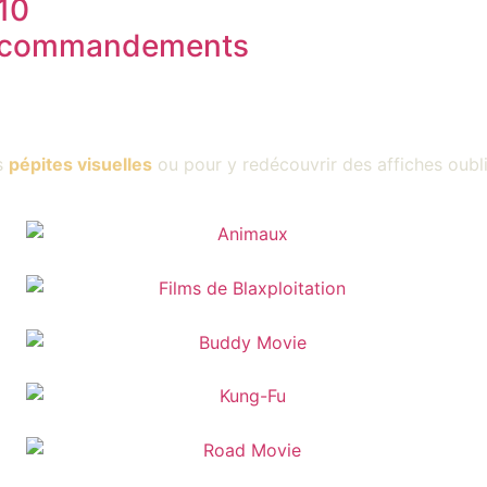
10
commandements
s
pépites visuelles
ou pour y redécouvrir des affiches oubl