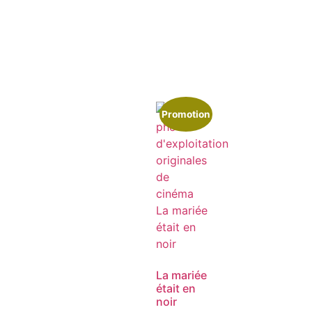
Promotion
La mariée
était en
noir