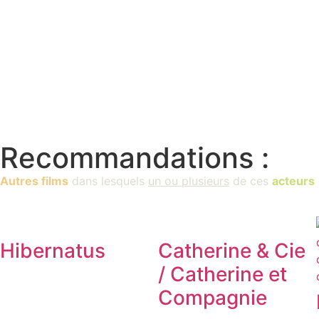
Recommandations :
Autres films
dans lesquels
un ou plusieurs
de ces
acteurs
Hibernatus
Catherine & Cie
/ Catherine et
Compagnie