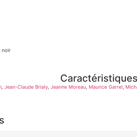
 noir
Caractéristiques
h
,
Jean-Claude Brialy
,
Jeanne Moreau
,
Maurice Garrel
,
Mich
s