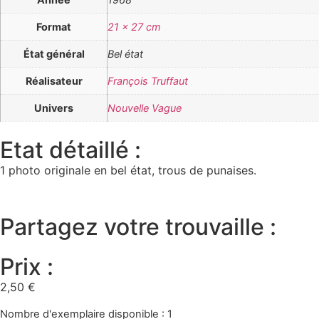
Format
21 x 27 cm
État général
Bel état
Réalisateur
François Truffaut
Univers
Nouvelle Vague
Etat détaillé :
1 photo originale en bel état, trous de punaises.
Partagez votre trouvaille :
Prix :
2,50
€
Nombre d'exemplaire disponible : 1