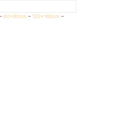
–
60x80cm
–
120x160cm
–