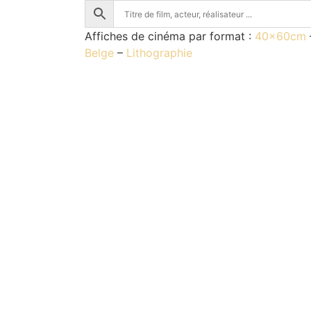
Affiches de cinéma par format :
40x60cm
Belge
–
Lithographie