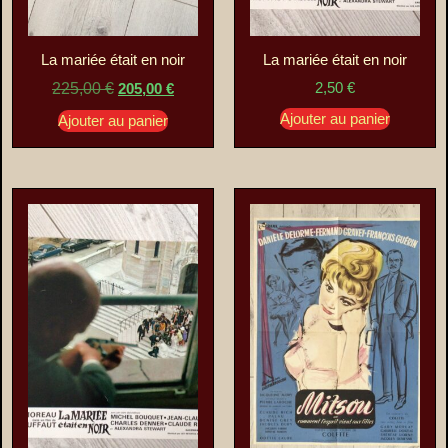
La mariée était en noir
La mariée était en noir
2,50
€
225,00
€
205,00
€
Ajouter au panier
Ajouter au panier