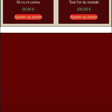
Ni vu ni connu
Tout l’or du monde
50,00
€
100,00
€
Ajouter au panier
Ajouter au panier