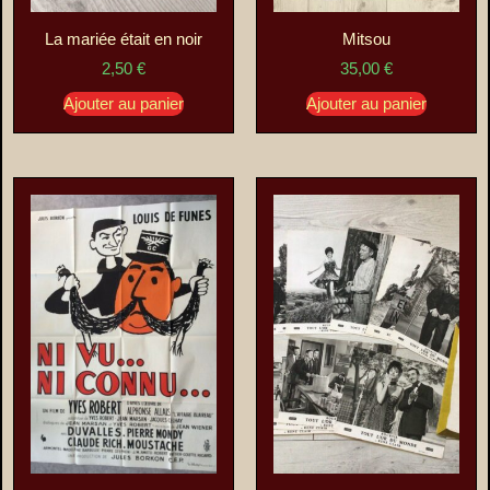
La mariée était en noir
Mitsou
2,50
€
35,00
€
Ajouter au panier
Ajouter au panier