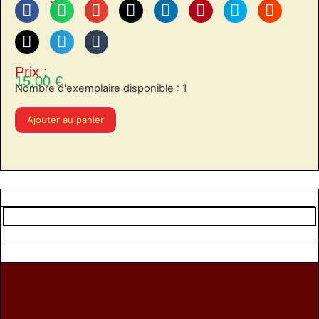
Prix :
15,00
€
Nombre d'exemplaire disponible : 1
Ajouter au panier