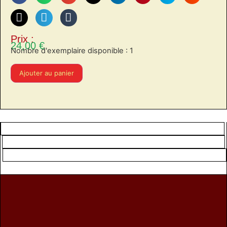
Prix :
24,00
€
Nombre d'exemplaire disponible : 1
Ajouter au panier