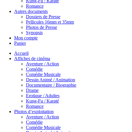
Kung-Fu / Karaté
Romance
Autres documents
Dossiers de Presse
Pellicules 16mm et 35mm
Photos de Presse
Synopsis
Mon compte
Panier
Accueil
Affiches de cinéma
Aventure / Action
Comédie
Comédie Musicale
Dessin Animé / Animation
Documentaire / Biographie
Drame
Erotique / Adultes
Kung-Fu / Karaté
Romance
Photos d’exploitation
Aventure / Action
Comédie
Comédie Musicale