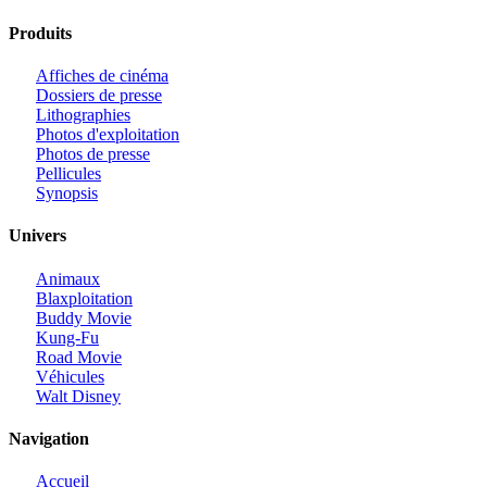
Produits
Affiches de cinéma
Dossiers de presse
Lithographies
Photos d'exploitation
Photos de presse
Pellicules
Synopsis
Univers
Animaux
Blaxploitation
Buddy Movie
Kung-Fu
Road Movie
Véhicules
Walt Disney
Navigation
Accueil