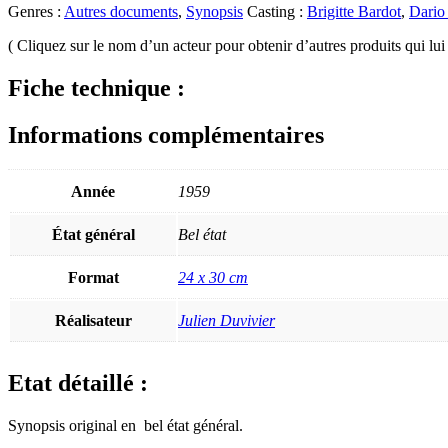
Genres :
Autres documents
,
Synopsis
Casting :
Brigitte Bardot
,
Dario
( Cliquez sur le nom d’un acteur pour obtenir d’autres produits qui lui 
Fiche technique :
Informations complémentaires
Année
1959
État général
Bel état
Format
24 x 30 cm
Réalisateur
Julien Duvivier
Etat détaillé :
Synopsis original en bel état général.