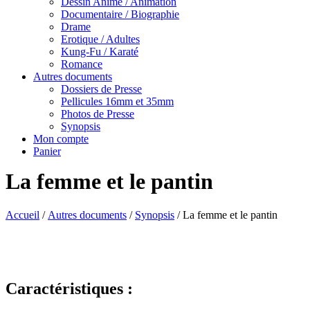
Dessin Animé / Animation
Documentaire / Biographie
Drame
Erotique / Adultes
Kung-Fu / Karaté
Romance
Autres documents
Dossiers de Presse
Pellicules 16mm et 35mm
Photos de Presse
Synopsis
Mon compte
Panier
La femme et le pantin
Accueil
/
Autres documents
/
Synopsis
/ La femme et le pantin
Caractéristiques :