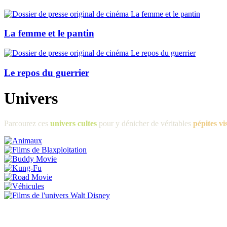
La femme et le pantin
Le repos du guerrier
Univers
Parcourez ces
univers cultes
pour y dénicher de véritables
pépites vi