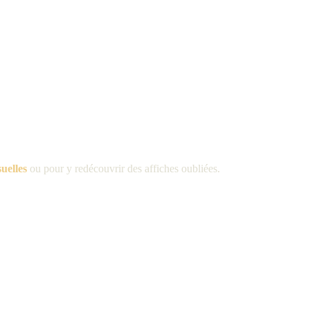
suelles
ou pour y redécouvrir des affiches oubliées
.