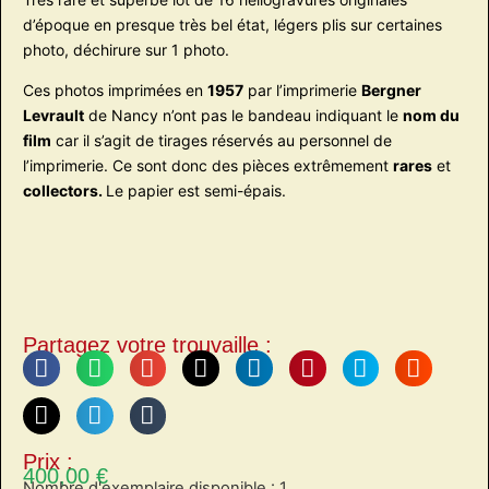
d’époque en presque très bel état, légers plis sur certaines
photo, déchirure sur 1 photo.
Ces photos imprimées en
1957
par l’imprimerie
Bergner
Levrault
de Nancy n’ont pas le bandeau indiquant le
nom du
film
car il s’agit de tirages réservés au personnel de
l’imprimerie. Ce sont donc des pièces extrêmement
rares
et
collectors.
Le papier est semi-épais.
Partagez votre trouvaille :
Prix :
400,00
€
Nombre d'exemplaire disponible : 1