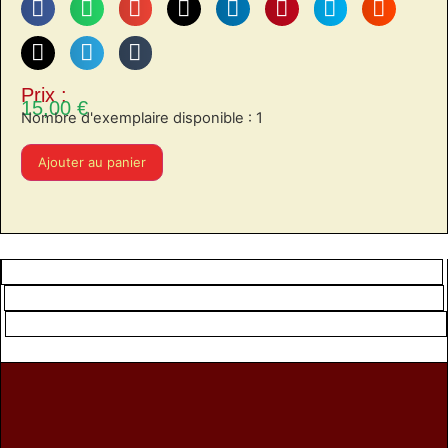
Prix :
15,00
€
Nombre d'exemplaire disponible : 1
Ajouter au panier