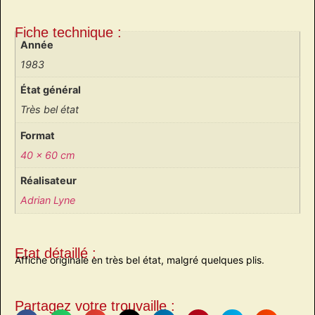
Fiche technique :
Année
1983
État général
Très bel état
Format
40 x 60 cm
Réalisateur
Adrian Lyne
Etat détaillé :
Affiche originale en très bel état, malgré quelques plis.
Partagez votre trouvaille :