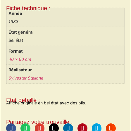
Fiche technique :
Année
1983
État général
Bel état
Format
40 x 60 cm
Réalisateur
Sylvester Stallone
Etat détaillé :
Affiche originale en bel état avec des plis.
Partagez votre trouvaille :