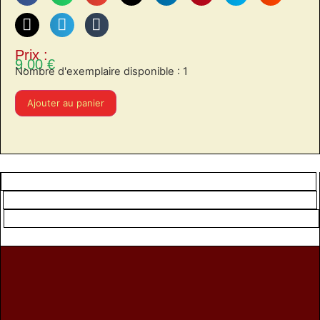
Prix :
9,00
€
Nombre d'exemplaire disponible : 1
Ajouter au panier