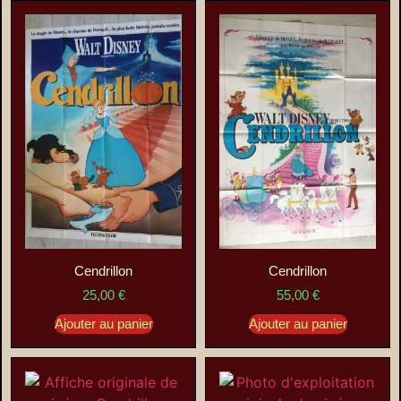
Cendrillon
Cendrillon
25,00
€
55,00
€
Ajouter au panier
Ajouter au panier