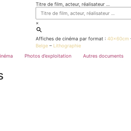
Titre de film, acteur, réalisateur ...
×
Affiches de cinéma par format :
40x60cm
Belge
–
Lithographie
cinéma
Photos d’exploitation
Autres documents
s