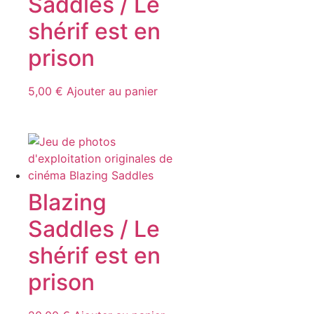
Saddles / Le
shérif est en
prison
5,00
€
Ajouter au panier
Blazing
Saddles / Le
shérif est en
prison