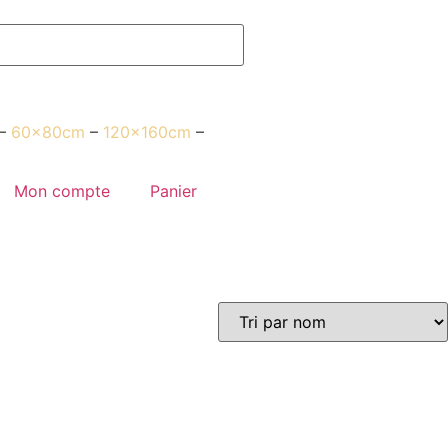
–
60x80cm
–
120x160cm
–
Mon compte
Panier