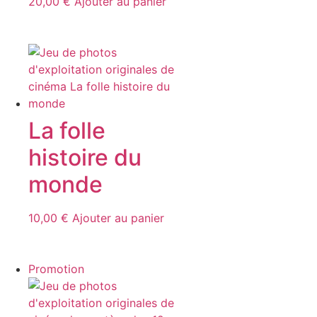
20,00
€
Ajouter au panier
La folle
histoire du
monde
10,00
€
Ajouter au panier
Promotion