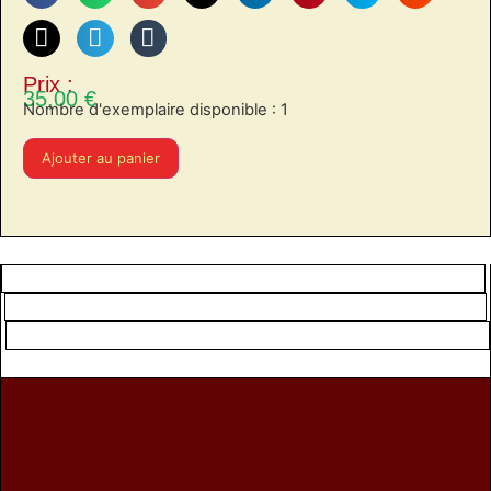
Prix :
35,00
€
Nombre d'exemplaire disponible : 1
Ajouter au panier