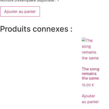
Nombre d'exemplaire disponible : 1
Ajouter au panier
Produits connexes :
The song
remains
the same
10,00
€
Ajouter
au panier