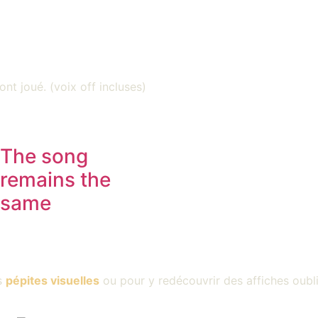
ont joué. (voix off incluses)
The song
remains the
same
s
pépites visuelles
ou pour y redécouvrir des affiches oubl