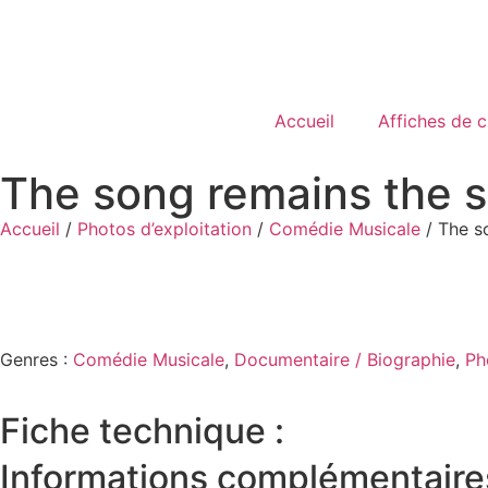
Accueil
Affiches de 
The song remains the 
Accueil
/
Photos d’exploitation
/
Comédie Musicale
/ The s
Genres :
Comédie Musicale
,
Documentaire / Biographie
,
Ph
Fiche technique :
Informations complémentaire