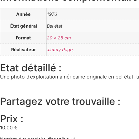
Année
1976
État général
Bel état
Format
20 x 25 cm
Réalisateur
Jimmy Page,
Etat détaillé :
Une photo d’exploitation américaine originale en bel état, t
Partagez votre trouvaille :
Prix :
10,00
€