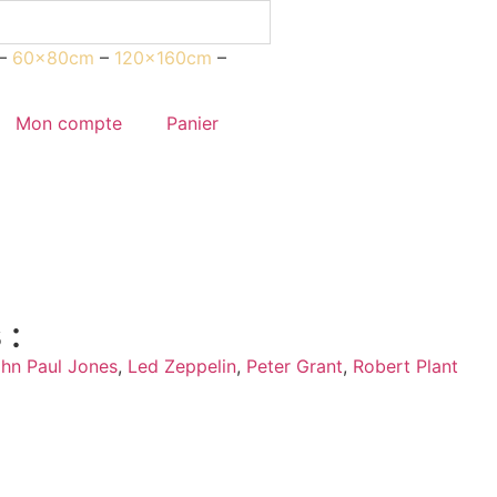
–
60x80cm
–
120x160cm
–
Mon compte
Panier
 :
hn Paul Jones
,
Led Zeppelin
,
Peter Grant
,
Robert Plant