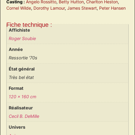
Casting :
Angelo Rossitto
,
Betty Hutton
,
Charlton Heston
,
Cornel Wilde
,
Dorothy Lamour
,
James Stewart
,
Peter Hansen
Fiche technique :
Affichiste
Roger Soubie
Année
Ressortie '70s
État général
Très bel état
Format
120 x 160 cm
Réalisateur
Cecil B. DeMille
Univers