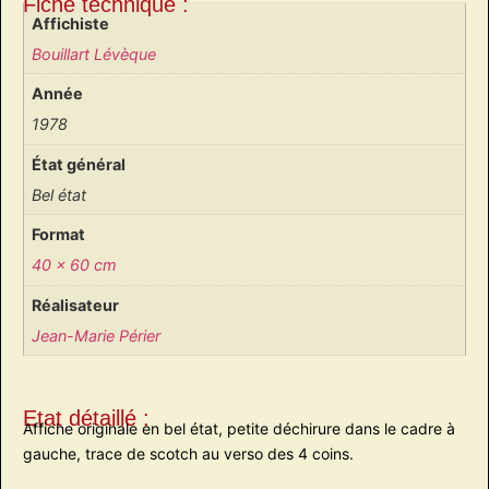
Fiche technique :
Affichiste
Bouillart Lévèque
Année
1978
État général
Bel état
Format
40 x 60 cm
Réalisateur
Jean-Marie Périer
Etat détaillé :
Affiche originale en bel état, petite déchirure dans le cadre à
gauche, trace de scotch au verso des 4 coins.