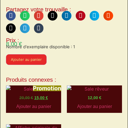
Partagez votre trouvaille :
Prix :
8,00
€
Nombre d'exemplaire disponible : 1
Ajouter au panier
Produits connexes :
Promotion
20,00
€
15,00
€
12,00
€
Ajouter au panier
Ajouter au panier