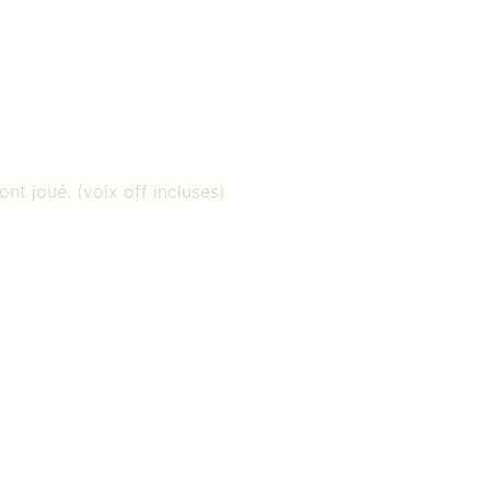
ont joué. (voix off incluses)