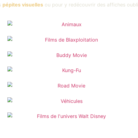
s
pépites visuelles
ou pour y redécouvrir des affiches oubl