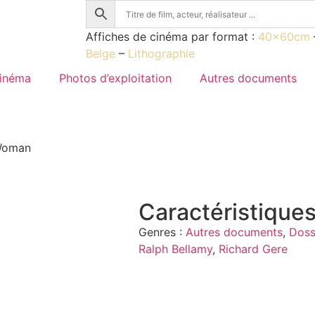
Affiches de cinéma par format :
40x60cm
Belge
–
Lithographie
cinéma
Photos d’exploitation
Autres documents
 Woman
Caractéristiques
Genres :
Autres documents
,
Doss
Ralph Bellamy
,
Richard Gere