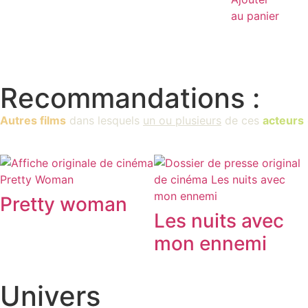
au panier
Recommandations :
Autres films
dans lesquels
un ou plusieurs
de ces
acteurs
Pretty woman
Les nuits avec
mon ennemi
Univers