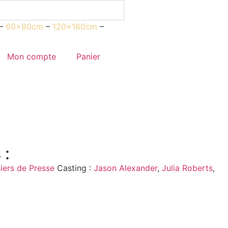
–
60x80cm
–
120x160cm
–
Mon compte
Panier
 :
iers de Presse
Casting :
Jason Alexander
,
Julia Roberts
,