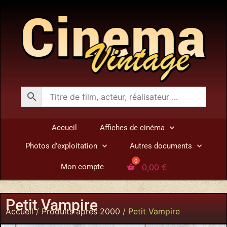
Accueil
Affiches de cinéma
Photos d’exploitation
Autres documents
0,00
€
Mon compte
Petit Vampire
Accueil
/
Produits après 2000
/ Petit Vampire