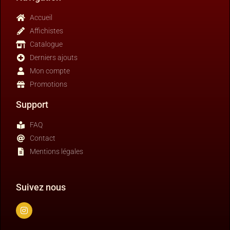
Accueil
Affichistes
Catalogue
Derniers ajouts
Mon compte
Promotions
Support
FAQ
Contact
Mentions légales
Suivez nous