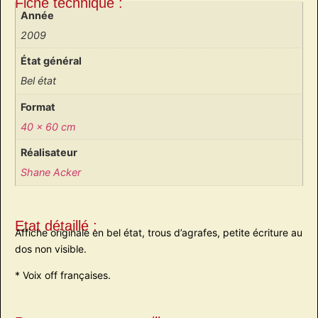
Fiche technique :
Année
2009
État général
Bel état
Format
40 x 60 cm
Réalisateur
Shane Acker
Etat détaillé :
Affiche originale en bel état, trous d’agrafes, petite écriture au
dos non visible.
* Voix off françaises.