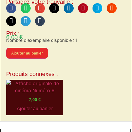
Partagez votre trouvaille :
Prix :
6,00
€
Nombre d'exemplaire disponible : 1
Ajouter au panier
Produits connexes :
7,00
€
Ajouter au panier