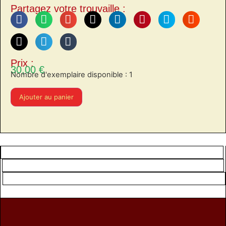
Partagez votre trouvaille :
Prix :
30,00
€
Nombre d'exemplaire disponible : 1
Ajouter au panier