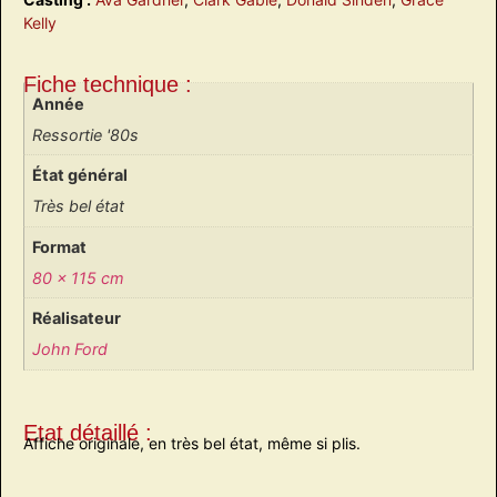
Kelly
Fiche technique :
Année
Ressortie '80s
État général
Très bel état
Format
80 x 115 cm
Réalisateur
John Ford
Etat détaillé :
Affiche originale, en très bel état, même si plis.