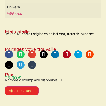
Univers
Véhicules
Etat détaillé :
Jeu de 13 photos originales en bel état, trous de punaises.
Partagez votre trouvaille :
Prix :
25,00
€
Nombre d'exemplaire disponible : 1
Ajouter au panier