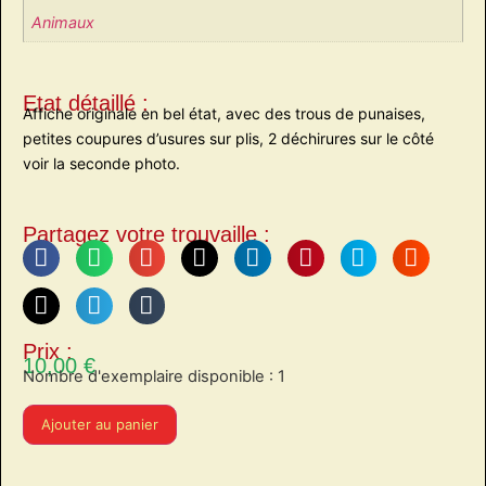
Animaux
Etat détaillé :
Affiche originale en bel état, avec des trous de punaises,
petites coupures d’usures sur plis, 2 déchirures sur le côté
voir la seconde photo.
Partagez votre trouvaille :
Prix :
10,00
€
Nombre d'exemplaire disponible : 1
Ajouter au panier