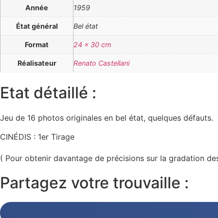
Année
1959
État général
Bel état
Format
24 x 30 cm
Réalisateur
Renato Castellani
Etat détaillé :
Jeu de 16 photos originales en bel état, quelques défauts.
CINÉDIS : 1er Tirage
( Pour obtenir davantage de précisions sur la gradation de
Partagez votre trouvaille :