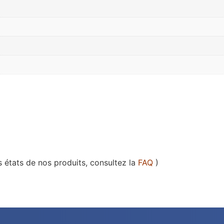
s états de nos produits, consultez la
FAQ
)