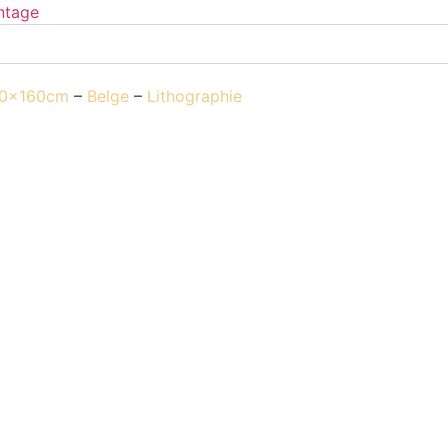
20x160cm
–
Belge
–
Lithographie