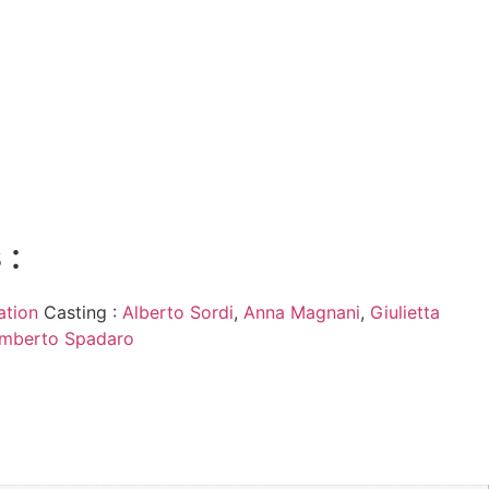
 :
ation
Casting :
Alberto Sordi
,
Anna Magnani
,
Giulietta
mberto Spadaro