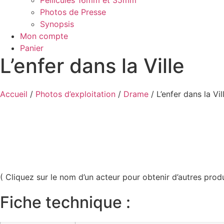
Pellicules 16mm et 35mm
Photos de Presse
Synopsis
Mon compte
Panier
L’enfer dans la Ville
Accueil
/
Photos d’exploitation
/
Drame
/ L’enfer dans la Vil
( Cliquez sur le nom d’un acteur pour obtenir d’autres produi
Fiche technique :