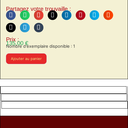
Partagez votre trouvaille :
Prix :
135,00
€
Nombre d'exemplaire disponible : 1
Ajouter au panier