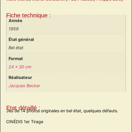
Fiche technique :
Année
1959
État général
Bel état
Format
24 x 30 cm
Réalisateur
Jacques Becker
Etat détaillé :
Jeu de 14 photos originales en bel état, quelques défauts.
CINÉDIS 1er Tirage