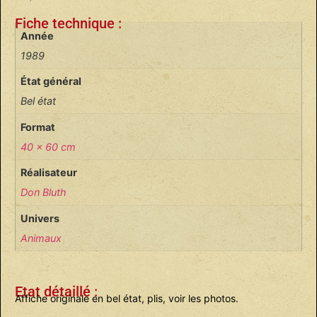
Fiche technique :
Année
1989
État général
Bel état
Format
40 x 60 cm
Réalisateur
Don Bluth
Univers
Animaux
Etat détaillé :
Affiche originale en bel état, plis, voir les photos.