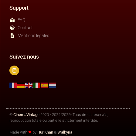
Support
FAQ
Contact
Mentions légales
Suivez nous
©
CinemaVintage
2020 - 2024/2025- Tous droits réservés,
reproduction totale ou partielle strictement interdite.
Made with
❤
by
HuriKhan
​​ &
Walkyria