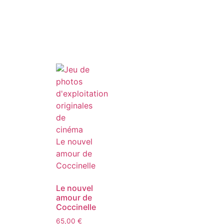
Le nouvel
amour de
Coccinelle
65,00
€