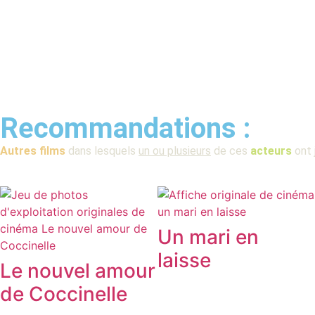
Recommandations :
Autres films
dans lesquels
un ou plusieurs
de ces
acteurs
ont 
Un mari en
laisse
Le nouvel amour
de Coccinelle