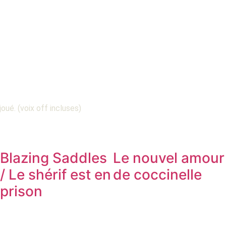
joué. (voix off incluses)
Blazing Saddles
Le nouvel amour
/ Le shérif est en
de coccinelle
prison