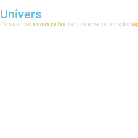
Univers
Parcourez ces
univers cultes
pour y dénicher de véritables
pép