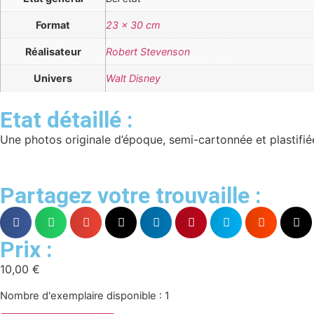
Format
23 x 30 cm
Réalisateur
Robert Stevenson
Univers
Walt Disney
Etat détaillé :
Une photos originale d’époque, semi-cartonnée et plastifiée 
Partagez votre trouvaille :
Prix :
10,00
€
Nombre d'exemplaire disponible : 1