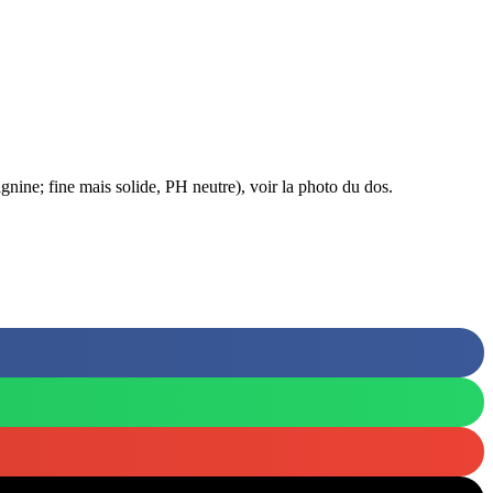
lignine; fine mais solide, PH neutre), voir la photo du dos.