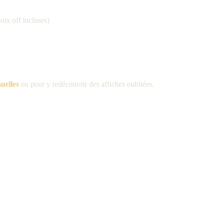
oix off incluses)
suelles
ou pour y redécouvrir des affiches oubliées
.