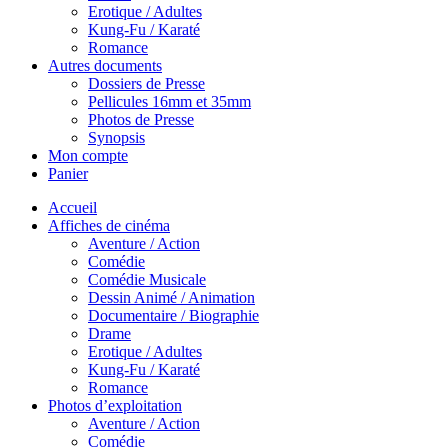
Erotique / Adultes
Kung-Fu / Karaté
Romance
Autres documents
Dossiers de Presse
Pellicules 16mm et 35mm
Photos de Presse
Synopsis
Mon compte
Panier
Accueil
Affiches de cinéma
Aventure / Action
Comédie
Comédie Musicale
Dessin Animé / Animation
Documentaire / Biographie
Drame
Erotique / Adultes
Kung-Fu / Karaté
Romance
Photos d’exploitation
Aventure / Action
Comédie