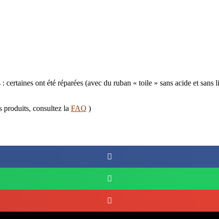
 : certaines ont été réparées (avec du ruban « toile » sans acide et sans 
s produits, consultez la
FAQ
)