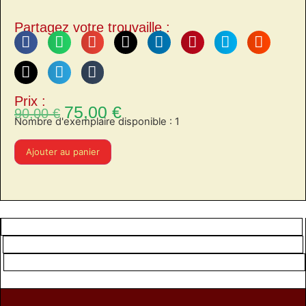
Partagez votre trouvaille :
Prix :
75,00
€
90,00
€
Nombre d'exemplaire disponible : 1
Ajouter au panier