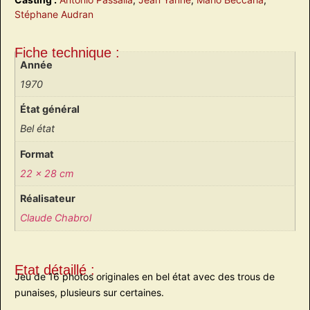
Stéphane Audran
Fiche technique :
Année
1970
État général
Bel état
Format
22 x 28 cm
Réalisateur
Claude Chabrol
Etat détaillé :
Jeu de 16 photos originales en bel état avec des trous de
punaises, plusieurs sur certaines.