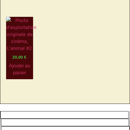
20,00
€
Ajouter au
panier