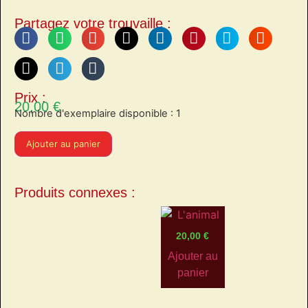
Partagez votre trouvaille :
Prix :
20,00
€
Nombre d'exemplaire disponible : 1
Ajouter au panier
Produits connexes :
20,00
€
Ajouter au
panier