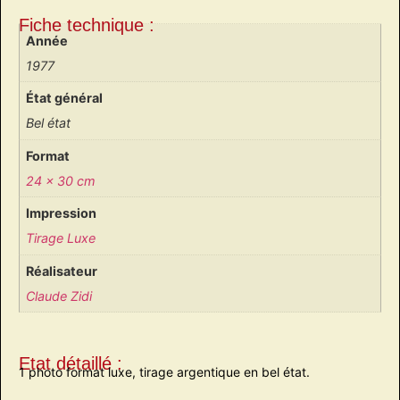
Fiche technique :
Année
1977
État général
Bel état
Format
24 x 30 cm
Impression
Tirage Luxe
Réalisateur
Claude Zidi
Etat détaillé :
1 photo format luxe, tirage argentique en bel état.