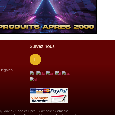
Suivez nous
 légales
Buddy Movie / Cape et Epée / Comédie / Comédie