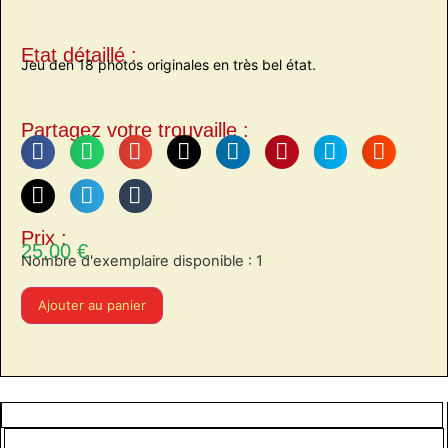
Etat détaillé :
Jeu den 18 photos originales en très bel état.
Partagez votre trouvaille :
Prix :
25,00
€
Nombre d'exemplaire disponible : 1
Ajouter au panier