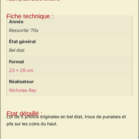
Fiche technique :
Année
Ressortie '70s
État général
Bel état
Format
23 x 29 cm
Réalisateur
Nicholas Ray
Etat détaillé :
Lot de 5 photos originales en bel état, trous de punaises et
plis sur les coins du haut.