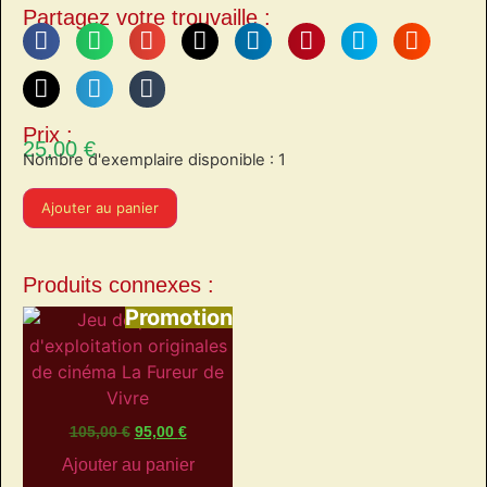
Partagez votre trouvaille :
Prix :
25,00
€
Nombre d'exemplaire disponible : 1
Ajouter au panier
Produits connexes :
Promotion
105,00
€
95,00
€
Ajouter au panier