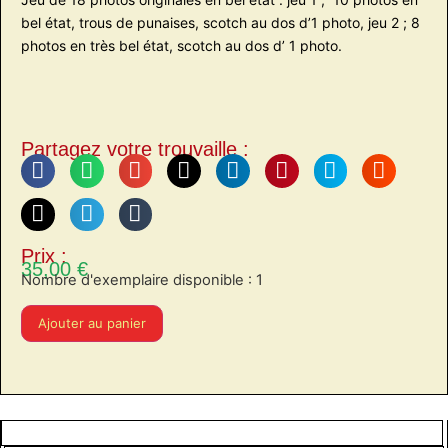
bel état, trous de punaises, scotch au dos d’1 photo, jeu 2 ; 8
photos en très bel état, scotch au dos d’ 1 photo.
Partagez votre trouvaille :
Prix :
35,00
€
Nombre d'exemplaire disponible : 1
Ajouter au panier