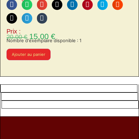
Prix :
15,00
€
20,00
€
Nombre d'exemplaire disponible : 1
Ajouter au panier