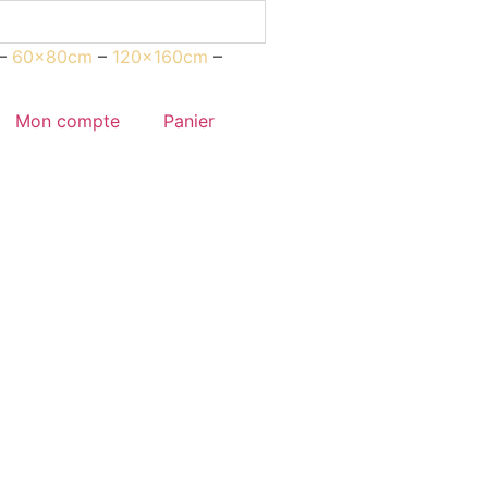
–
60x80cm
–
120x160cm
–
Mon compte
Panier