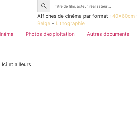
Affiches de cinéma par format :
40x60cm
Belge
–
Lithographie
cinéma
Photos d’exploitation
Autres documents
 Ici et ailleurs