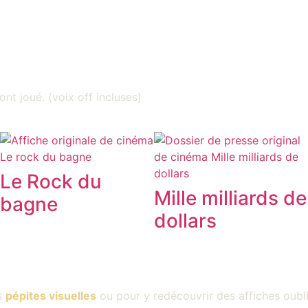
ont joué. (voix off incluses)
Le Rock du
Mille milliards de
bagne
dollars
s
pépites visuelles
ou pour y redécouvrir des affiches oubl