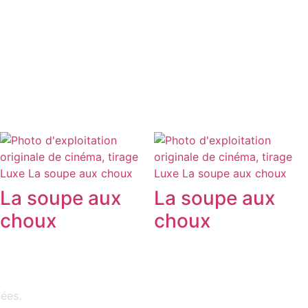
La soupe aux
La soupe aux
choux
choux
iées
.