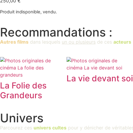
250,00
€
Produit indisponible, vendu.
Recommandations :
Autres films
dans lesquels
un ou plusieurs
de ces
acteurs
La vie devant soi
La Folie des
Grandeurs
Univers
Parcourez ces
univers cultes
pour y dénicher de véritable