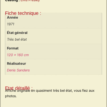
Fiche technique :
Année
1971
État général
Très bel état
Format
120 x 160 cm
Réalisateur
Denis Sanders
Etat détaillé :
Affiche originale en quasiment très bel état, vous fiez aux
photos.