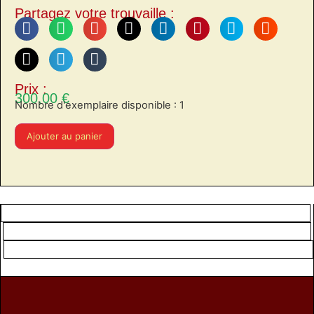
Partagez votre trouvaille :
Prix :
300,00
€
Nombre d'exemplaire disponible : 1
Ajouter au panier