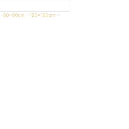
–
60x80cm
–
120x160cm
–