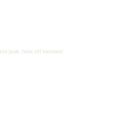
ont joué. (voix off incluses)