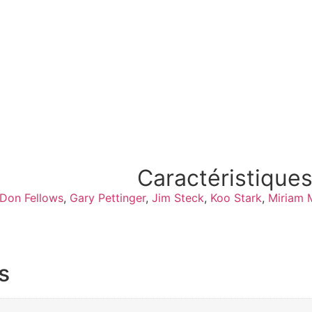
Caractéristiques
Don Fellows
,
Gary Pettinger
,
Jim Steck
,
Koo Stark
,
Miriam 
s