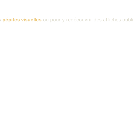
s
pépites visuelles
ou pour y redécouvrir des affiches oubl