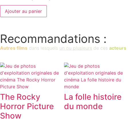
Ajouter au panier
Recommandations :
Autres films
dans lesquels
un ou plusieurs
de ces
acteurs
The Rocky
La folle histoire
Horror Picture
du monde
Show