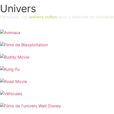
Univers
Parcourez ces
univers cultes
pour y dénicher de véritable