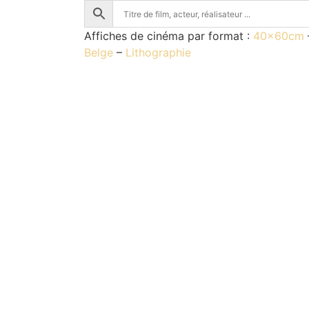
Affiches de cinéma par format :
40x60cm
Belge
–
Lithographie