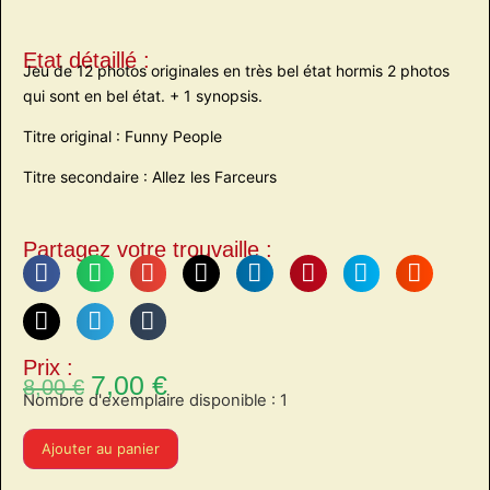
Etat détaillé :
Jeu de 12 photos originales en très bel état hormis 2 photos
qui sont en bel état. + 1 synopsis.
Titre original : Funny People
Titre secondaire : Allez les Farceurs
Partagez votre trouvaille :
Prix :
7,00
€
8,00
€
Nombre d'exemplaire disponible : 1
Ajouter au panier