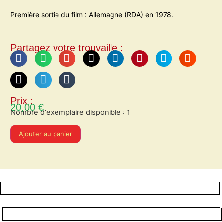
Première sortie du film : Allemagne (RDA) en 1978.
Partagez votre trouvaille :
Prix :
20,00
€
Nombre d'exemplaire disponible : 1
Ajouter au panier