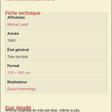
Fiche technique :
Affichiste
Michel Landi
Année
1980
État général
Très bel état
Format
120 x 160 cm
Réalisateur
David Hemmings
Etat détaillé :
Affiche originale en très bel état, même si plis.