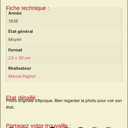
Fiche technique :
Année
1936
État général
Moyen
Format
23 x 30 cm
Réalisateur
Marcel Pagnol
Etat détaillé :
Photo originale d’époque. Bien regarder la photo pour voir son
état.
Partagez votre trouvaille :