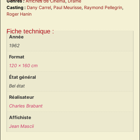
Genres :
Affiches de Cinéma
,
Drame
Casting :
Dany Carrel
,
Paul Meurisse
,
Raymond Pellegrin
,
Roger Hanin
Fiche technique :
Année
1962
Format
120 x 160 cm
État général
Bel état
Réalisateur
Charles Brabant
Affichiste
Jean Mascii