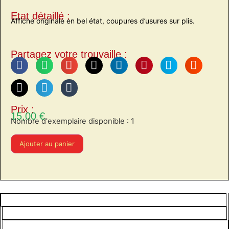
Etat détaillé :
Affiche originale en bel état, coupures d’usures sur plis.
Partagez votre trouvaille :
Prix :
15,00
€
Nombre d'exemplaire disponible : 1
Ajouter au panier